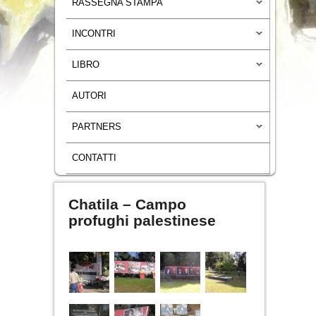
RASSEGNA STAMPA
INCONTRI
LIBRO
AUTORI
PARTNERS
CONTATTI
Chatila – Campo
profughi palestinese