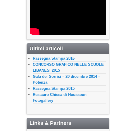
Ultimi articoli
Rassegna Stampa 2016
CONCORSO GRAFICO NELLE SCUOLE
LIBANESI 2015
Gala dei Sorrisi – 20 dicembre 2014 –
Potenza
Rassegna Stampa 2015
Restauro Chiesa di Houssoun
Fotogallery
Links & Partners