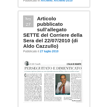
Pubblicato in
Archivio
,
Archivio 2010
lug
Articolo
27
pubblicato
sull’allegato
SETTE del Corriere della
Sera del 22/07/2010 (di
Aldo Cazzullo)
Pubblicato il
27 luglio 2010