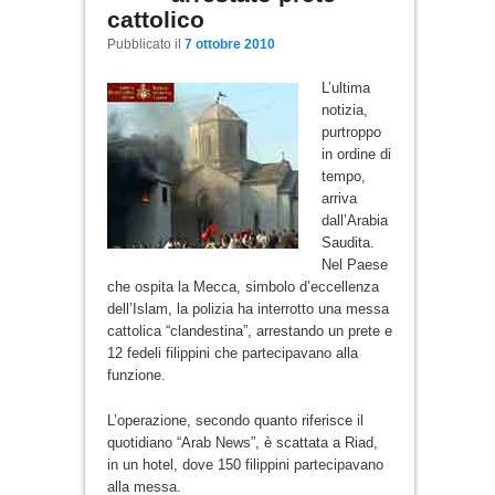
cattolico
Pubblicato il
7 ottobre 2010
L’ultima
notizia,
purtroppo
in ordine di
tempo,
arriva
dall’Arabia
Saudita.
Nel Paese
che ospita la Mecca, simbolo d’eccellenza
dell’Islam, la polizia ha interrotto una messa
cattolica “clandestina”, arrestando un prete e
12 fedeli filippini che partecipavano alla
funzione.
L’operazione, secondo quanto riferisce il
quotidiano “Arab News”, è scattata a Riad,
in un hotel, dove 150 filippini partecipavano
alla messa.