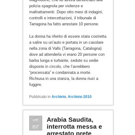
polizia spagnola per violenze e
maltrattamenti. Dopo otto mesi di indagini,
controlli e intercettazioni, il tribunale di
Tarragona ha fatto arrestare 10 persone.
La donna ha riferito di essere stata costretta
a salire su un’auto e portata in un casolare
nella zona di Valls (Tarragona, Catalogna)
dove ad attenderla vi erano 20 persone con
barba lunga e turbante, sedute su sedie
disposte in circolo, che l’avrebbero
“processata” e condannata a morte.
Richiusa in una stanza, la donna riusì a
fuggire.
Pubblicato in
Archivio
,
Archivio 2010
ott
Arabia Saudita,
07
interrotta messa e
arrestato prete