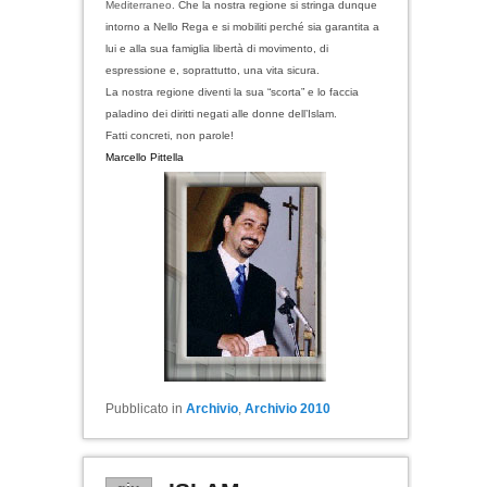
Mediterraneo.
Che la nostra regione si stringa dunque
intorno a Nello Rega e si mobiliti perché sia garantita a
lui e alla sua famiglia libertà di movimento, di
espressione e, soprattutto, una vita sicura.
La nostra regione diventi la sua “scorta” e lo faccia
paladino dei diritti negati alle donne dell’Islam.
Fatti concreti, non parole!
Marcello Pittella
Pubblicato in
Archivio
,
Archivio 2010