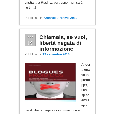
cristiana a Riad. E, purtroppo, non sarà
l’ultima!
Pubblicato in
Archivio
,
Archivio 2010
set
Chiamala, se vuoi,
19
libertà negata di
informazione
Pubblicato il
19 settembre 2010
Ancor
a una
volta,
purtro
ppo,
uno
spiac
evole
episo
dio di libertà negata di informazione ed