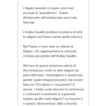
I filippini arrestati e il prete sono stati
accusati di “proselitismo”. Grazie
all’intervento dell’ambasciata sono stati
rilasciati.
L’Arabia Saudita proibisce la pratica di tutte
le religioni nel Paese tranne quella islamica.
Nel Paese ci sono oltre un milione di
filippini, che rappresentano la comunità
cristiana più grande dell’Arabia Saudita.
Alla luce di questa ennesima notizia di
discriminazioni contro le altre religioni da
parte dell’Islam, l’interrogativo è sempre più
grande: quale integrazione potrà mai essere
fatta tra l’Occidente e i musulmani? E
ancora. L’Islam vuole davvero la convivenza
o continuerà a sostenere la superiorità
rispetto ad altri credi religiosi? La risposta è
in questa “disavventura” della comunità