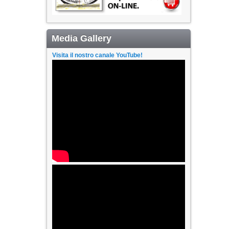
Media Gallery
Visita il nostro canale YouTube!