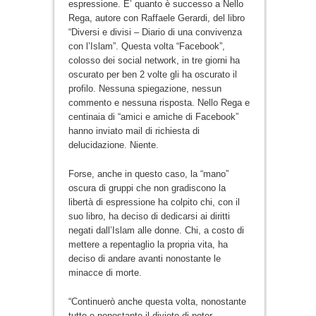
espressione. E’ quanto è successo a Nello
Rega, autore con Raffaele Gerardi, del libro
“Diversi e divisi – Diario di una convivenza
con l’Islam”. Questa volta “Facebook”,
colosso dei social network, in tre giorni ha
oscurato per ben 2 volte gli ha oscurato il
profilo. Nessuna spiegazione, nessun
commento e nessuna risposta. Nello Rega e
centinaia di “amici e amiche di Facebook”
hanno inviato mail di richiesta di
delucidazione. Niente.
Forse, anche in questo caso, la “mano”
oscura di gruppi che non gradiscono la
libertà di espressione ha colpito chi, con il
suo libro, ha deciso di dedicarsi ai diritti
negati dall’Islam alle donne. Chi, a costo di
mettere a repentaglio la propria vita, ha
deciso di andare avanti nonostante le
minacce di morte.
“Continuerò anche questa volta, nonostante
tutto e nonostante il divieto di poter