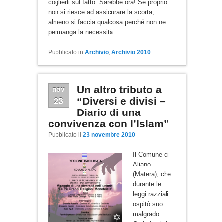
coglierli sul fatto. Sarebbe ora! Se proprio
non si riesce ad assicurare la scorta,
almeno si faccia qualcosa perché non ne
permanga la necessità.
Pubblicato in
Archivio
,
Archivio 2010
nov
Un altro tributo a
23
“Diversi e divisi –
Diario di una
convivenza con l’Islam”
Pubblicato il
23 novembre 2010
Il Comune di
Aliano
(Matera), che
durante le
leggi razziali
ospitò suo
malgrado