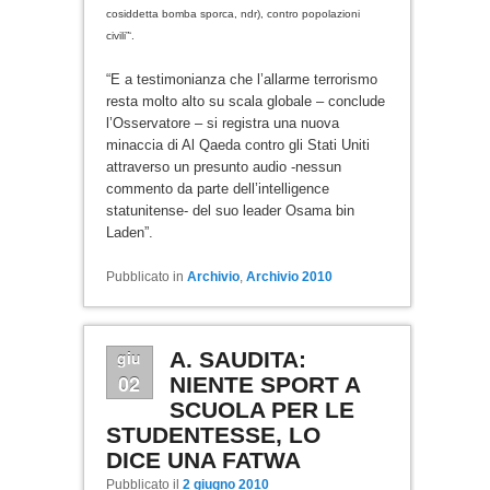
cosiddetta bomba sporca, ndr), contro popolazioni
civili”‘.
“E a testimonianza che l’allarme terrorismo
resta molto alto su scala globale – conclude
l’Osservatore – si registra una nuova
minaccia di Al Qaeda contro gli Stati Uniti
attraverso un presunto audio -nessun
commento da parte dell’intelligence
statunitense- del suo leader Osama bin
Laden”.
Pubblicato in
Archivio
,
Archivio 2010
giu
A. SAUDITA:
02
NIENTE SPORT A
SCUOLA PER LE
STUDENTESSE, LO
DICE UNA FATWA
Pubblicato il
2 giugno 2010