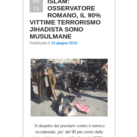
giu
ISLAM:
15
OSSERVATORE
ROMANO, IL 90%
VITTIME TERRORISMO
JIHADISTA SONO
MUSULMANE
Pubblicato il
15 giugno 2010
“A dispetto dei proclami contro il nemico
occidentale, piu’ del 90 per cento delle