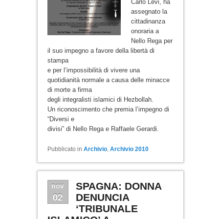
Carlo Levi, ha
assegnato la
cittadinanza
onoraria a
Nello Rega per
il suo impegno a favore della libertà di
stampa
e per l’impossibilità di vivere una
quotidianità normale a causa delle minacce
di morte a firma
degli integralisti islamici di Hezbollah.
Un riconoscimento che premia l’impegno di
“Diversi e
divisi” di Nello Rega e Raffaele Gerardi.
Pubblicato in
Archivio
,
Archivio 2010
nov
SPAGNA: DONNA
02
DENUNCIA
‘TRIBUNALE