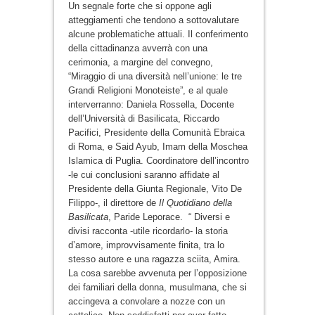
Un segnale forte che si oppone agli
atteggiamenti che tendono a sottovalutare
alcune problematiche attuali. Il conferimento
della cittadinanza avverrà con una
cerimonia, a margine del convegno,
“Miraggio di una diversità nell’unione: le tre
Grandi Religioni Monoteiste”, e al quale
interverranno: Daniela Rossella, Docente
dell’Università di Basilicata, Riccardo
Pacifici, Presidente della Comunità Ebraica
di Roma, e Said Ayub, Imam della Moschea
Islamica di Puglia. Coordinatore dell’incontro
-le cui conclusioni saranno affidate al
Presidente della Giunta Regionale, Vito De
Filippo-, il direttore de
Il Quotidiano della
Basilicata
, Paride Leporace. “ Diversi e
divisi racconta -utile ricordarlo- la storia
d’amore, improvvisamente finita, tra lo
stesso autore e una ragazza sciita, Amira.
La cosa sarebbe avvenuta per l’opposizione
dei familiari della donna, musulmana, che si
accingeva a convolare a nozze con un