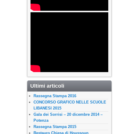
Ultimi articoli
Rassegna Stampa 2016
CONCORSO GRAFICO NELLE SCUOLE
LIBANESI 2015
Gala dei Sorrisi – 20 dicembre 2014 –
Potenza
Rassegna Stampa 2015
Restauro Chiesa di Houssoun