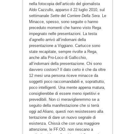
nella fotocopia dell’articolo del giornalista
Aldo Cazzullo, apparso il 22 luglio 2010, sul
settimanale
Sette
del
Corriere Della Sera
. Le
Minacce, spesso, sono seguite o hanno
preceduto momenti che hanno visto Rega
impegnato nelle presentazioni. La testa
d’agnello arrivò all’indomani della
presentazione a Viggiano. Cartucce sono
state recapitate, sempre rivolte a Rega,
anche alla Pro-Loco di Gallicchio,
all’indomani della presentazione. Chi sono
davvero costoro? Il dato certo è che da oltre
12 mesi una persona riceve minacce da
soggetti poco raccomandabili e, soprattutto,
poco intelligenti. Una mente appena matura,
consiglierebbe di essere meno ripetitivi e
prevedibili. Non ci meraviglieremmo se a
seguito della manifestazione che si terrà
oggi ad Aliano, questi non resistessero alla
tentazione di dare un nuovo segnale di
esistenza. Chissà che con una maggiore
attenzione, le FF.OO. non riescano a