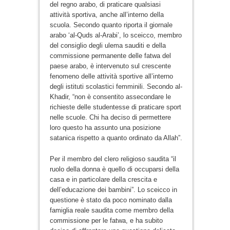
del regno arabo, di praticare qualsiasi
attività sportiva, anche all’interno della
scuola. Secondo quanto riporta il giornale
arabo ‘al-Quds al-Arabi’, lo sceicco, membro
del consiglio degli ulema sauditi e della
commissione permanente delle fatwa del
paese arabo, è intervenuto sul crescente
fenomeno delle attività sportive all’interno
degli istituti scolastici femminili. Secondo al-
Khadir, “non è consentito assecondare le
richieste delle studentesse di praticare sport
nelle scuole. Chi ha deciso di permettere
loro questo ha assunto una posizione
satanica rispetto a quanto ordinato da Allah”.
Per il membro del clero religioso saudita “il
ruolo della donna è quello di occuparsi della
casa e in particolare della crescita e
dell’educazione dei bambini”. Lo sceicco in
questione è stato da poco nominato dalla
famiglia reale saudita come membro della
commissione per le fatwa, e ha subito