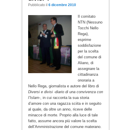
Pubblicato il
6 dicembre 2010
Il comitato
NTN (Nessuno
Tocchi Nello
Rega),
esprime
soddisfazione
per la scelta
del comune di
Aliano, di
assegnare la
cittadinanza
onoraria a
Nello Rega, giornalista e autore del libro di
Diversi e divisi -diario di una convivenza con
l’Islam
-, in cui racconta la sua storia
d’amore con una ragazza sciita e in seguito
al quale, da oltre un anno, riceve delle
minacce di morte. Proprio alla luce di tale
fatto, assume ancora più valore la scelta
dell’Amministrazione del comune materano.