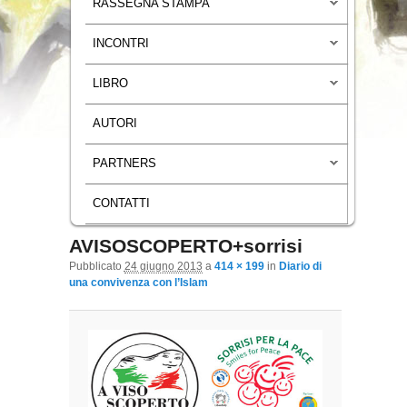
RASSEGNA STAMPA
INCONTRI
LIBRO
AUTORI
PARTNERS
CONTATTI
AVISOSCOPERTO+sorrisi
Navigazione immagini
Pubblicato
24 giugno 2013
a
414 × 199
in
Diario di
una convivenza con l’Islam